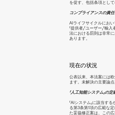
を促す、包括条項として
コンプライアンスの責任
AIライフサイクルにお
「提供者」「ユーザー」「
法における罰則は非常に
あります。
現在の状況
公表以来、本法案には欧
ます。未解決の主要論点
「人工知能システム」の定義
「AIシステム」に該当
る第3条第1項の広範な
た妥協修正案は、この広