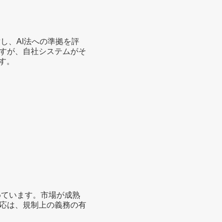
し、AI法への準拠を評
すが、自社システムがそ
す。
めています。市場が成熟
応は、規制上の義務の有