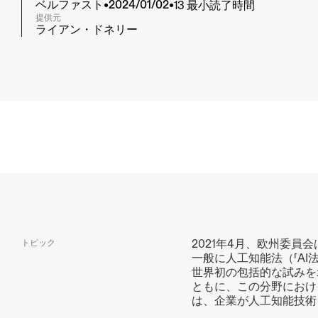
13 最小読了時間
ベルファスト
•
2024/01/02
•
提供元
ライアン・ドネリー
トピック
2021年4月、欧州委
一般に人工知能法（「A
世界初の包括的な試みを
ともに、この分野におけ
は、企業が人工知能技術