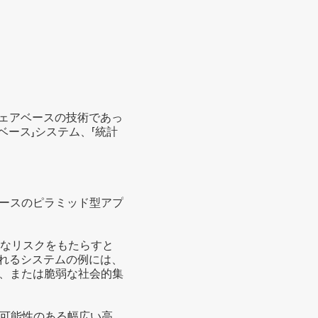
ウェアベースの技術であっ
ベース」システム、「統計
ースのピラミッド型アプ
なリスクをもたらすと
されるシステムの例には、
、または脆弱な社会的集
可能性のある幅広い高