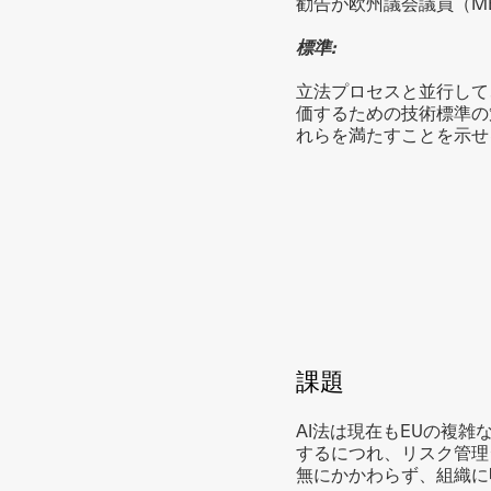
勧告が欧州議会議員（M
標準:
立法プロセスと並行して、
価するための技術標準の
れらを満たすことを示せ
課題
AI法は現在もEUの複
するにつれ、リスク管理
無にかかわらず、組織に