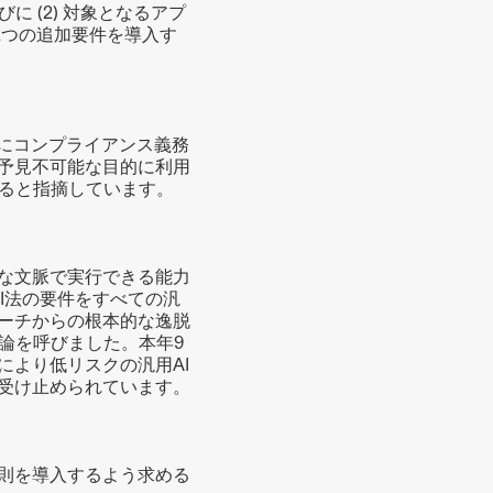
 (2) 対象となるアプ
2つの追加要件を導入す
）にコンプライアンス義務
で予見不可能な目的に利用
ると指摘しています。
様な文脈で実行できる能力
AI法の要件をすべての汎
ローチからの根本的な逸脱
論を呼びました。本年9
により低リスクの汎用AI
に受け止められています。
原則を導入するよう求める