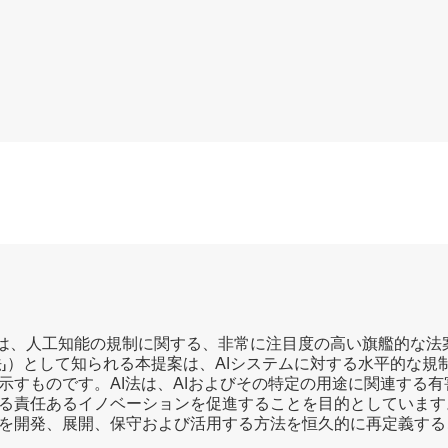
要約
重要なポイントを教えてください
員会は、人工知能の規制に関する、非常に注目度の高い旗艦的な
I法」）として知られる本提案は、AIシステムに対する水平的な
示すものです。AI法は、AIおよびその特定の用途に関連する
る責任あるイノベーションを促進することを目的としています
を開発、展開、保守および活用する方法を恒久的に再定義する