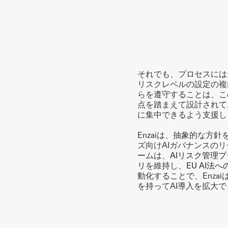
それでも、プロセスには
リスクレベルの設定の複
らを遵守することは、こ
点を踏まえて設計されて
に集中できるよう支援し
Enzaiは、抽象的な
ズ向けAIガバナンスの
ームは、
AIリスク管理
リ
を維持し、
EU AI法
動化することで、Enzai
を持ってAI導入を拡大