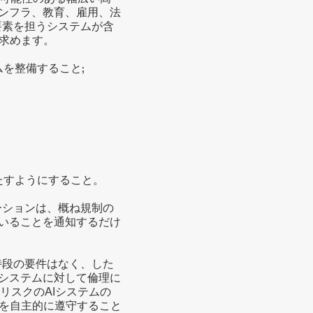
インフラ、教育、雇用、法
要素を担うシステムが含
求めます。
ムを整備すること;
満たすようにすること。
ーションは、概ね規制の
ていることを通知するだけ
特段の要件はなく、した
Iシステムに対して倫理に
リスクのAIシステムの
を自主的に遵守すること