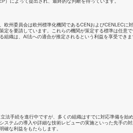
EP）によって提出され、最終的な判断を待っています。
欧州委員会は欧州標準化機関であるCENおよびCENLECに対
策定を要請しています。これらの機関が策定する標準は任意で
る組織は、AI法への適合が推定されるという利益を享受できま
雑な立法手続を進行中ですが、多くの組織はすでに対応準備を始
システムの導入や詳細な技術レビューの実施といった先手の対
明確な利益をもたらします。