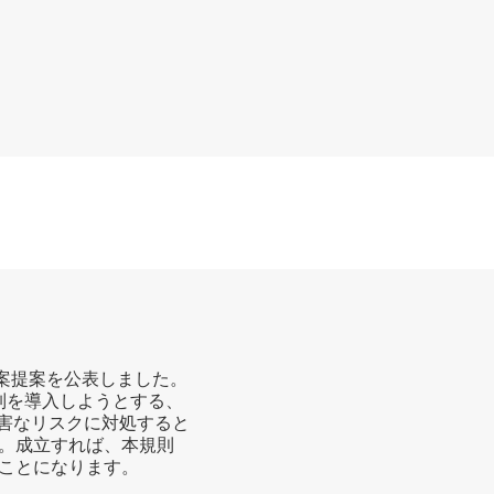
もっと
法案提案を公表しました。
規制を導入しようとする、
有害なリスクに対処すると
。成立すれば、本規則
ことになります。