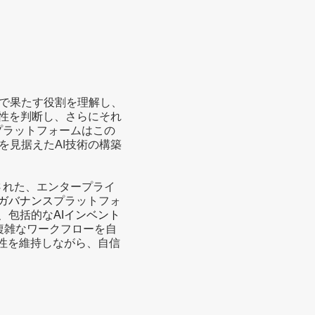
で果たす役割を理解し、
能性を判断し、さらにそれ
プラットフォームはこの
を見据えたAI技術の構築
された、エンタープライ
Iガバナンス
プラットフォ
、包括的な
AIインベント
複雑なワークフローを自
性を維持しながら、自信