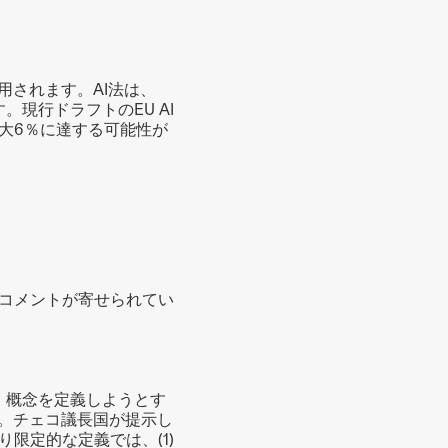
用されます。AI法は、
。現行ドラフトのEU AI
大6％に達する可能性が
コメントが寄せられてい
す。概念を定義しようとす
た。チェコ議長国が提示し
定的な定義では、(1) 