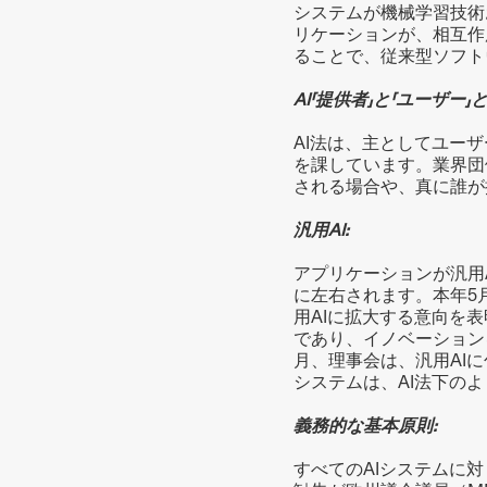
システムが機械学習技術
リケーションが、相互作
ることで、従来型ソフト
AI「提供者」と「ユーザー
AI法は、主としてユー
を課しています。業界団
される場合や、真に誰が
汎用AI:
アプリケーションが汎用
に左右されます。本年5
用AIに拡大する意向を
であり、イノベーション
月、理事会は、汎用AI
システムは、AI法下の
義務的な基本原則:
すべてのAIシステムに