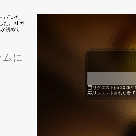
かっていた
た。AI ガ
れが初めて
ラムに
？
リクエスト日: 2026年
リクエスト日: 2026年
リクエスト日: 2026年
リクエストされた者: En
リクエスト日: 2026年1
リクエストされた者: En
リクエストされた者: En
リクエストされた者: En