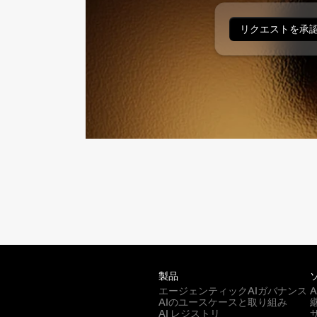
リクエストを承
製品
エージェンティックAIガバナンス
AIのユースケースと取り組み
AI レジストリ