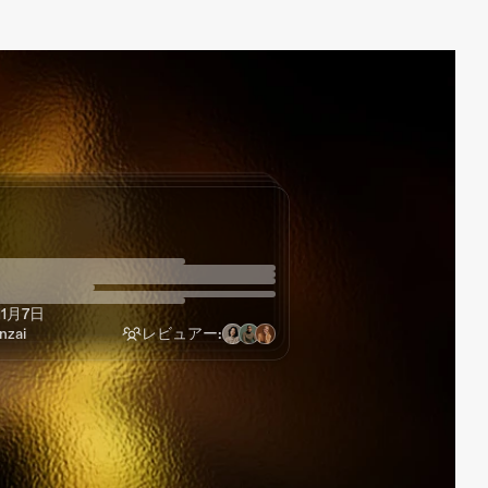
ドラフトユースケース
ドラフトユースケース
ドラフトユースケース
ドラフトユースケース
6月19日
8月18日
7月7日
zai
レビュアー:
1月7日
zai
レビュアー:
zai
レビュアー:
zai
レビュアー: