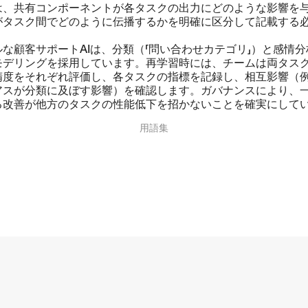
は、共有コンポーネントが各タスクの出力にどのような影響を
がタスク間でどのように伝播するかを明確に区分して記載する
な顧客サポートAIは、分類（「問い合わせカテゴリ」）と感情
モデリングを採用しています。再学習時には、チームは両タス
精度をそれぞれ評価し、各タスクの指標を記録し、相互影響（
アスが分類に及ぼす影響）を確認します。ガバナンスにより、
る改善が他方のタスクの性能低下を招かないことを確実にして
用語集