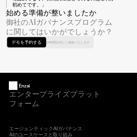
初めてです。」
始める準備が整いましたか
御社のAIガバナンスプログラム
に関してはいかがでしょうか？
デモを予約する
24時間以内にご連絡いたします
Enzai
エンタープライズプラット
フォーム
製品
エージェンティックAIガバナンス
AIのユースケースと取り組み