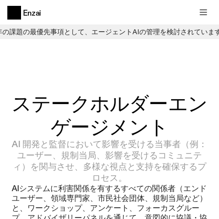
Enzai
6年の課題の最優先事項として、エージェントAIの管理を検討されていま
ステークホルダーエン
ゲージメント
AI 開発と監督において影響を受ける当事者（例：
ユーザー、規制当局、影響を受けるコミュニテ
ィ）を関与させ、多様な視点と支持を確保するプ
ロセス。
AIシステムに利害関係を有するすべての関係者（エンド
ユーザー、領域専門家、市民社会団体、規制当局など）
と、ワークショップ、アンケート、フォーカスグルー
プ、アドバイザリーパネルを通じて、意図的に協議・協