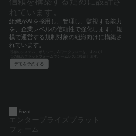
信頼を構築するために設計さ
れています。
組織がAIを採用し、管理し、監視する能力
を、企業レベルの信頼性で強化します。規
模で運営する規制対象の組織向けに構築さ
れています。
既存のシステム、ポリシー、AIワークフローを、すべて1
つの統合プラットフォームでシームレスに接続します。
デモを予約する
Enzai
エンタープライズプラット
フォーム