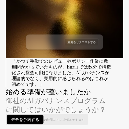
変更をリクエストする
リクエストを承認する
「かつて手動でのレビューやポリシー作業に数
週間かかっていたものが、Enzai では数分で構造
化され監査可能になりました。AI ガバナンスが
理論的でなく、実用的に感じられるのはこれが
初めてです。」
始める準備が整いましたか
御社のAIガバナンスプログラム
に関してはいかがでしょうか？
デモを予約する
24時間以内にご連絡いたします