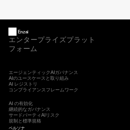
Enzai
エンタープライズプラット
フォーム
製品
エージェンティックAIガバナンス
AIのユースケースと取り組み
AI レジストリ
コンプライアンスフレームワーク
ソリューション
AI の有効化
継続的なガバナンス
サードパーティAIリスク
規制と標準規格
ペルソナ